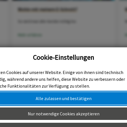
Wohin mit meinem E-Schrott?
So wird man alte Geräte richtig los
W
Mehr erfahren
M
Cookie-Einstellungen
en Cookies auf unserer Website. Einige von ihnen sind technisch
ig, während andere uns helfen, diese Website zu verbessern oder
che Funktionalitäten zur Verfügung zu stellen.
Alle zulassen und bestätigen
Nur notwendige Cookies akzeptieren
Spendenübergabe