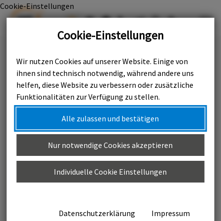
Cookie-Einstellungen

Cookie-Einstellungen
Wir nutzen Cookies auf unserer Website. Einige von
22.11.2025
ihnen sind technisch notwendig, während andere uns
helfen, diese Website zu verbessern oder zusätzliche
Reparieren statt
Funktionalitäten zur Verfügung zu stellen.
wegwerfen
Alle zulassen und bestätigen
Nur notwendige Cookies akzeptieren
Individuelle Cookie Einstellungen
Elektroschrott vermeiden
Datenschutzerklärung
Impressum