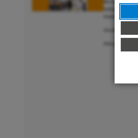
Wir sind viele, w
hilfsbereiten Ko
Unsere Vielfalt 
Um diese Vielfa
Hier geht´s zu 