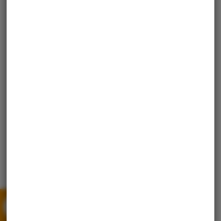
Ort:
Straße:
Hausnummer:
Nächste Termine anzeigen