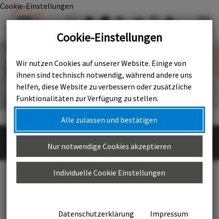
Cookie-Einstellungen

Cookie-Einstellungen
Wir nutzen Cookies auf unserer Website. Einige von
ihnen sind technisch notwendig, während andere uns
helfen, diese Website zu verbessern oder zusätzliche
Funktionalitäten zur Verfügung zu stellen.
Alle zulassen und bestätigen
Abfuhrkalender
Weihnachtsbaumabfuhr
Nur notwendige Cookies akzeptieren
Die Straßen vereist oder verschneit?
Individuelle Cookie Einstellungen
Abfuhrkalender
Datenschutzerklärung
Impressum